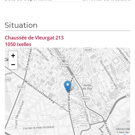
Situation
Chaussée de Vleurgat 213
1050 Ixelles
+
−