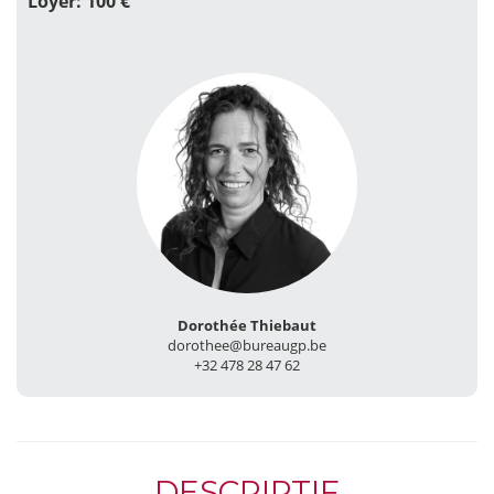
Loyer: 100 €
Dorothée Thiebaut
dorothee@bureaugp.be
+32 478 28 47 62
DESCRIPTIF