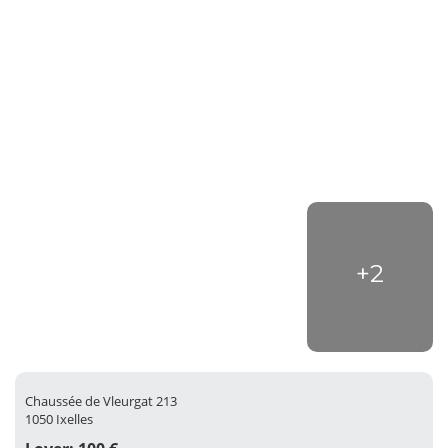
+2
Chaussée de Vleurgat 213
1050 Ixelles